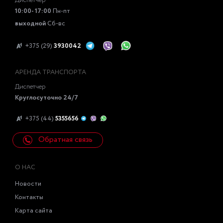
Диспетчер
10:00- 17:00
Пн-пт
выходной
Сб-вс
+375 (29)
3930042
АРЕНДА ТРАНСПОРТА
Диспетчер
Круглосуточно 24/7
+375 (44)
5355656
Обратная связь
О НАС
Новости
Контакты
Карта сайта