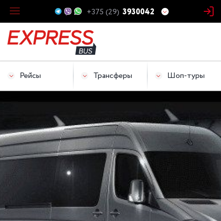
+375 (29)
3930042
Рейсы
Трансферы
Шоп-туры