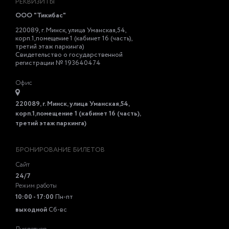
РЕКВИЗИТЫ
ООО "Тикибас"
220089, г. Минск, улица Уманская,54,
корп.1,помещение 1 (кабинет 16 (часть),
третий этаж паркинга)
Свидетельство о государственной
регистрации № 193640474
Офис
220089, г. Минск, улица Уманская,54,
корп.1,помещение 1 (кабинет 16 (часть),
третий этаж паркинга)
БРОНИРОВАНИЕ БИЛЕТОВ
Сайт
24/7
Режим работы
10:00 - 17:00
Пн-пт
выходной
Сб-вс