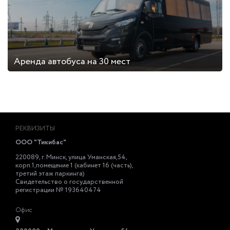
Аренда автобуса на 30 мест
РЕКВИЗИТЫ
ООО "Тикибас"
220089, г. Минск, улица Уманская,54,
корп.1,помещение 1 (кабинет 16 (часть),
третий этаж паркинга)
Свидетельство о государственной
регистрации № 193640474
Офис