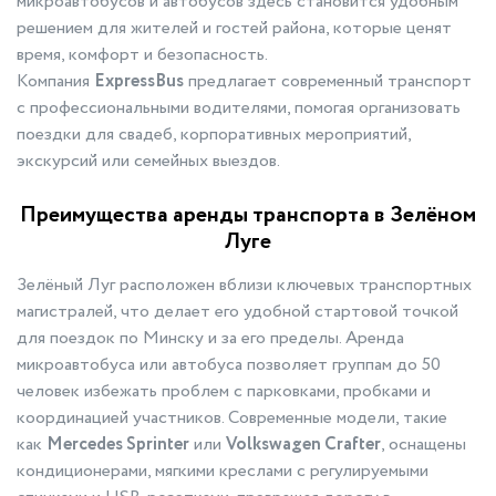
микроавтобусов и автобусов здесь становится удобным
решением для жителей и гостей района, которые ценят
время, комфорт и безопасность.
Компания
ExpressBus
предлагает современный транспорт
с профессиональными водителями, помогая организовать
поездки для свадеб, корпоративных мероприятий,
экскурсий или семейных выездов.
Преимущества аренды транспорта в Зелёном
Луге
Зелёный Луг расположен вблизи ключевых транспортных
магистралей, что делает его удобной стартовой точкой
для поездок по Минску и за его пределы. Аренда
микроавтобуса или автобуса позволяет группам до 50
человек избежать проблем с парковками, пробками и
координацией участников. Современные модели, такие
как
Mercedes Sprinter
или
Volkswagen Crafter
, оснащены
кондиционерами, мягкими креслами с регулируемыми