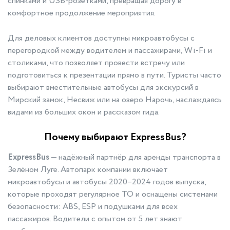
спинками и USB-розетками, превращая дорогу в
комфортное продолжение мероприятия.
Для деловых клиентов доступны микроавтобусы с
перегородкой между водителем и пассажирами, Wi-Fi и
столиками, что позволяет провести встречу или
подготовиться к презентации прямо в пути. Туристы часто
выбирают вместительные автобусы для экскурсий в
Мирский замок, Несвиж или на озеро Нарочь, наслаждаясь
видами из больших окон и рассказом гида.
Почему выбирают ExpressBus?
ExpressBus
— надёжный партнёр для аренды транспорта в
Зелёном Луге. Автопарк компании включает
микроавтобусы и автобусы 2020–2024 годов выпуска,
которые проходят регулярное ТО и оснащены системами
безопасности: ABS, ESP и подушками для всех
пассажиров. Водители с опытом от 5 лет знают