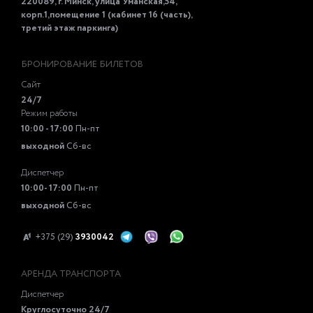
220089, г. Минск, улица Уманская,54,
корп.1,помещение 1 (кабинет 16 (часть),
третий этаж паркинга)
БРОНИРОВАНИЕ БИЛЕТОВ
Сайт
24/7
Режим работы
10:00 - 17:00
Пн-пт
выходной
Сб-вс
Диспетчер
10:00- 17:00
Пн-пт
выходной
Сб-вс
+375 (29)
3930042
АРЕНДА ТРАНСПОРТА
Диспетчер
Круглосуточно 24/7