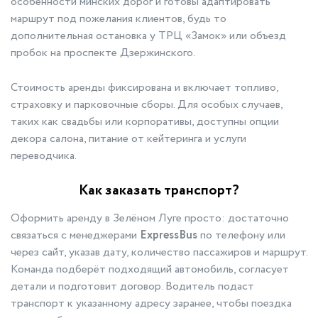
особенности минских дорог и готовы адаптировать
маршрут под пожелания клиентов, будь то
дополнительная остановка у ТРЦ «Замок» или объезд
пробок на проспекте Дзержинского.
Стоимость аренды фиксирована и включает топливо,
страховку и парковочные сборы. Для особых случаев,
таких как свадьбы или корпоративы, доступны опции
декора салона, питание от кейтеринга и услуги
переводчика.
Как заказать транспорт?
Оформить аренду в Зелёном Луге просто: достаточно
связаться с менеджерами
ExpressBus
по телефону или
через сайт, указав дату, количество пассажиров и маршрут.
Команда подберёт подходящий автомобиль, согласует
детали и подготовит договор. Водитель подаст
транспорт к указанному адресу заранее, чтобы поездка