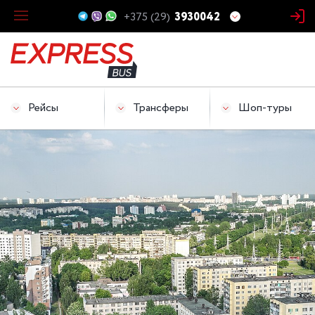
+375 (29)
3930042
Рейсы
Трансферы
Шоп-туры