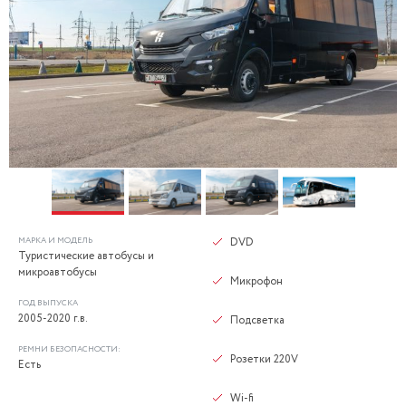
МАРКА И МОДЕЛЬ
DVD
Туристические автобусы и
микроавтобусы
Микрофон
ГОД ВЫПУСКА
2005-2020 г.в.
Подсветка
РЕМНИ БЕЗОПАСНОСТИ:
Розетки 220V
Есть
Wi-fi