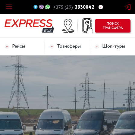
+375 (29)
3930042
ПОИСК
ТРАНСФЕРА
Рейсы
Трансферы
Шоп-туры