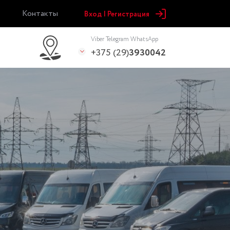
Контакты
Вход | Регистрация
Viber Telegram WhatsApp
+375 (29)
3930042