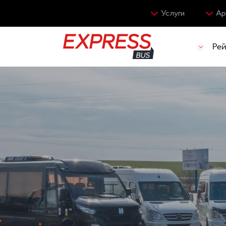
Услуги
Ар
Ре