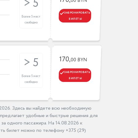
170,
> 5
00 BYN
ЗАБРОНИРОВАТЬ
Более 5 мест
БИЛЕТЫ
свободно
170,
> 5
00 BYN
ЗАБРОНИРОВАТЬ
Более 5 мест
БИЛЕТЫ
свободно
.2026. Здесь вы найдете всю необходимую
 предлагает удобные и быстрые решения для
за одного пассажира. На 14.08.2026 к
ть билет можно по телефону +375 (29)