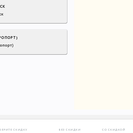
СК
ск
РОПОРТ)
опорт)
БЕРИТЕ СКИДКУ
БЕЗ СКИДКИ
СО СКИДКОЙ