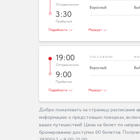
Отправление
Взрослый
3:30
Прибытие
Подробности
Маршрут
19:00
ПАССАЖИРЫ
ВЫ
Отправление
Взрослый
9:00
Прибытие
Подробности
Маршрут
Добро пожаловать на страницу расписания ав
информацию о предстоящих поездках, включа
ваших путешествий. Цены на билет по направ
бронированию доступно 60 билетов. Получит
3930042 с 9:00-21:00.