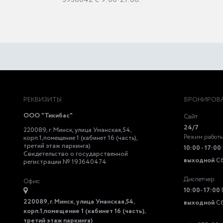
РЕКВИЗИТЫ
БРОНИРОВА
ООО "Тикибас"
Сайт
24/7
220089, г. Минск, улица Уманская,54,
Режим работ
корп.1,помещение 1 (кабинет 16 (часть),
третий этаж паркинга)
10:00 - 17:00
Свидетельство о государственной
выходной
С
регистрации № 193640474
Диспетчер
Офис
10:00- 17:00
220089, г. Минск, улица Уманская,54,
выходной
С
корп.1,помещение 1 (кабинет 16 (часть),
третий этаж паркинга)