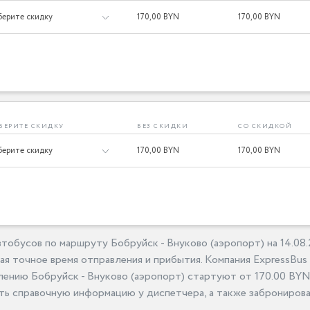
170,
00 BYN
170,
00 BYN
БЕРИТЕ СКИДКУ
БЕЗ СКИДКИ
СО СКИДКОЙ
170,
00 BYN
170,
00 BYN
тобусов по маршруту Бобруйск - Внуково (аэропорт) на 14.08
я точное время отправления и прибытия. Компания ExpressBus
лению Бобруйск - Внуково (аэропорт) стартуют от 170.00 BYN 
ь справочную информацию у диспетчера, а также забронирова