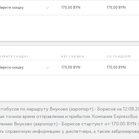
170,
00 BYN
170,
00 BYN
БЕРИТЕ СКИДКУ
БЕЗ СКИДКИ
СО СКИДКОЙ
170,
00 BYN
170,
00 BYN
тобусов по маршруту Внуково (аэропорт) - Борисов на 12.08.
я точное время отправления и прибытия. Компания ExpressBus
лению Внуково (аэропорт) - Борисов стартуют от 170.00 BYN з
ь справочную информацию у диспетчера, а также забронирова