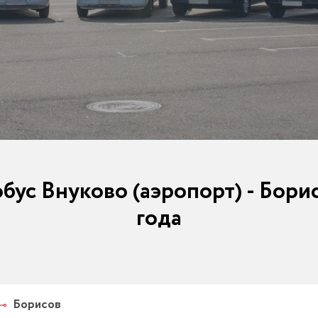
бус Внуково (аэропорт) - Борис
года
Борисов