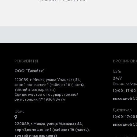
РЕКВИЗИТЫ
БРОНИРОВА
ООО "Тикибас"
Сайт
24/7
220089, г. Минск, улица Уманская,54,
Режим работ
корп.1,помещение 1 (кабинет 16 (часть),
третий этаж паркинга)
10:00 - 17:00
Свидетельство о государственной
выходной
С
регистрации № 193640474
Диспетчер
Офис
10:00- 17:00
220089, г. Минск, улица Уманская,54,
выходной
С
корп.1,помещение 1 (кабинет 16 (часть),
третий этаж паркинга)