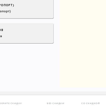
РОПОРТ)
опорт)
ОВ
ов
БЕРИТЕ СКИДКУ
БЕЗ СКИДКИ
СО СКИДКОЙ