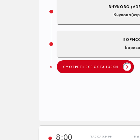
ВНУКОВО (АЭ
Внуково(аэр
БОРИС
Борис
СМОТРЕТЬ ВСЕ ОСТАНОВКИ
8:00
ПАССАЖИРЫ
ВЫ