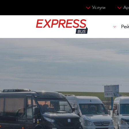
Услуги
Ар
Ре