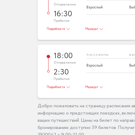
Отправление
Взрослый
16:30
Прибытие
Подробности
Маршрут
18:00
ПАССАЖИРЫ
ВЫ
Отправление
Взрослый
2:30
Прибытие
Подробности
Маршрут
Добро пожаловать на страницу расписания ав
информацию о предстоящих поездках, включа
ваших путешествий. Цены на билет по направ
бронированию доступно 59 билетов. Получит
3930042 с 9:00-21:00.