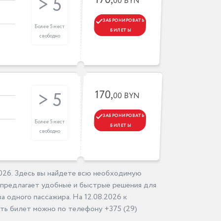
170,
> 5
00 BYN
ЗАБРОНИРОВАТЬ
Более 5 мест
БИЛЕТЫ
свободно
170,
> 5
00 BYN
ЗАБРОНИРОВАТЬ
Более 5 мест
БИЛЕТЫ
свободно
2026. Здесь вы найдете всю необходимую
 предлагает удобные и быстрые решения для
а одного пассажира. На 12.08.2026 к
ть билет можно по телефону +375 (29)