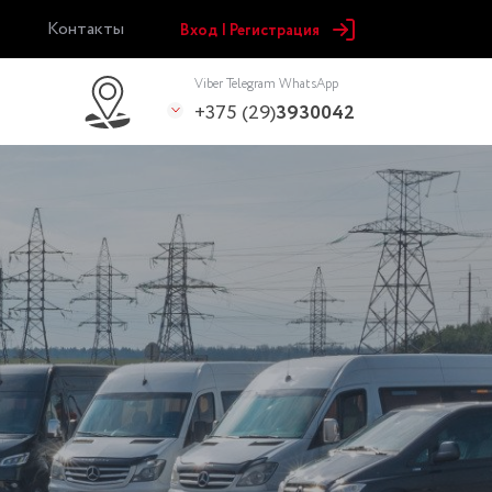
Контакты
Вход | Регистрация
Viber Telegram WhatsApp
+375 (29)
3930042