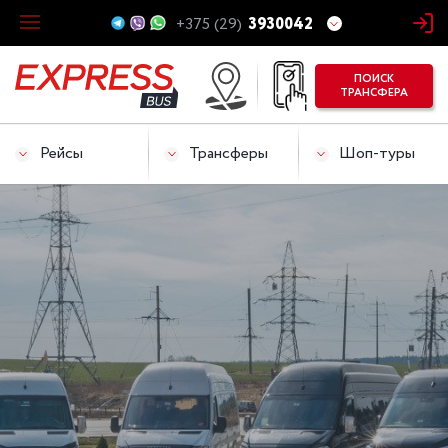
+375 (29)
3930042
ПОИСК
ТРАНСФЕРА
Рейсы
Трансферы
Шоп-туры