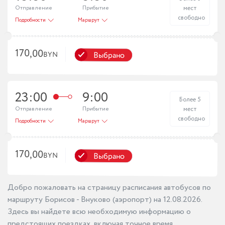
Отправление
Прибытие
мест
свободно
Подробности
Маршрут
170,00
Выбрано
BYN
23:00
9:00
Более 5
Отправление
Прибытие
мест
свободно
Подробности
Маршрут
170,00
Выбрано
BYN
Добро пожаловать на страницу расписания автобусов по
маршруту Борисов - Внуково (аэропорт) на 12.08.2026.
Здесь вы найдете всю необходимую информацию о
предстоящих поездках, включая точное время