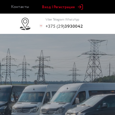
Контакты
Вход | Регистрация
Viber Telegram WhatsApp
+375 (29)
3930042