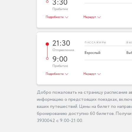
3:30
Прибытие
Подробности
Маршрут
21:30
ПАССАЖИРЫ
ВЫ
Отправление
Взрослый
9:00
Прибытие
Подробности
Маршрут
Добро пожаловать на страницу расписания ав
информацию о предстоящих поездках, включа
ваших путешествий. Цены на билет по направ
бронированию доступно 60 билетов. Получит
3930042 с 9:00-21:00.