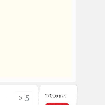
170,
> 5
00 BYN