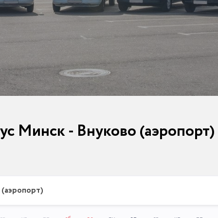
ус Минск - Внуково (аэропорт) н
 (аэропорт)