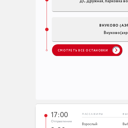
ДС Дружная, парковка в
ВНУКОВО (АЭ
Внуково(аэр
СМОТРЕТЬ ВСЕ ОСТАНОВКИ
17:00
ПАССАЖИРЫ
ВЫ
Отправление
Взрослый