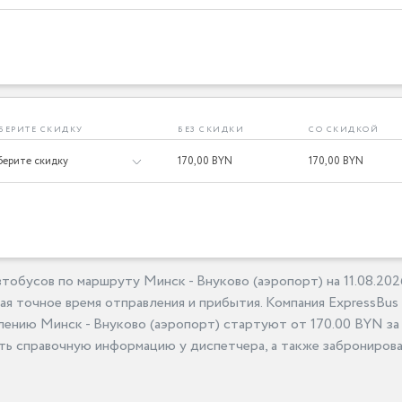
БЕРИТЕ СКИДКУ
БЕЗ СКИДКИ
СО СКИДКОЙ
170,
00 BYN
170,
00 BYN
тобусов по маршруту Минск - Внуково (аэропорт) на 11.08.20
я точное время отправления и прибытия. Компания ExpressBus
лению Минск - Внуково (аэропорт) стартуют от 170.00 BYN за 
ь справочную информацию у диспетчера, а также забронирова