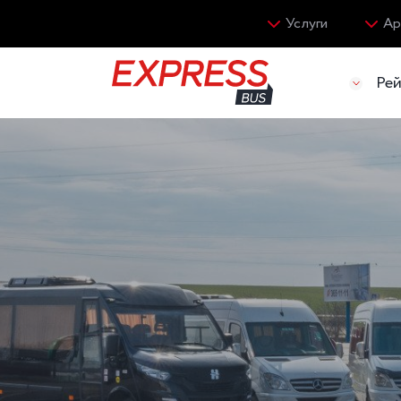
Услуги
Ар
Ре