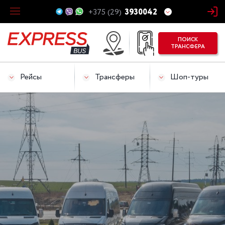
+375 (29)
3930042
ПОИСК
ТРАНСФЕРА
Рейсы
Трансферы
Шоп-туры