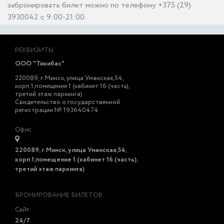
забронировать билет можно по телефону +375 (29)
3930042 с 9:00-21:00.
РЕКВИЗИТЫ
ООО "Тикибас"
220089, г. Минск, улица Уманская,54,
корп.1,помещение 1 (кабинет 16 (часть),
третий этаж паркинга)
Свидетельство о государственной
регистрации № 193640474
Офис
220089, г. Минск, улица Уманская,54,
корп.1,помещение 1 (кабинет 16 (часть),
третий этаж паркинга)
БРОНИРОВАНИЕ БИЛЕТОВ
Сайт
24/7